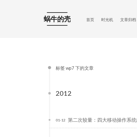
蜗牛的壳
首页
时光机
文章归档
标签 wp7 下的文章
2012
第二次较量：四大移动操作系统
01-12