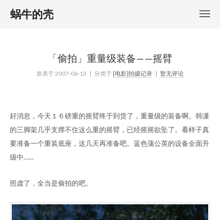
蜗牛的壳
「偷拍」重量级装备——摇臂
发表于
2007-06-13
| 分类于
[电影]拍摄记录
|
暂无评论
好消息，今天１６磅重的摇臂终于到货了，重量级的装备啊。韩潇
的三脚架几乎支撑不住这么重的摇臂，已经摇摇欲坠了。看样子真
要准备一个重装底座，这几天再准备吧。蓝色蒲公英的设备全面升
级中……
照虚了，全当是偷拍的吧。