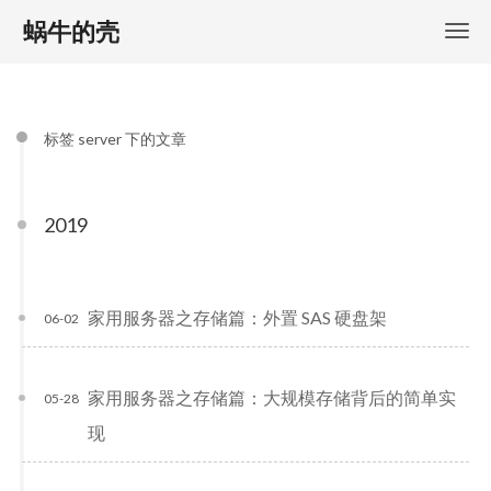
蜗牛的壳
标签 server 下的文章
2019
家用服务器之存储篇：外置 SAS 硬盘架
06-02
家用服务器之存储篇：大规模存储背后的简单实
05-28
现