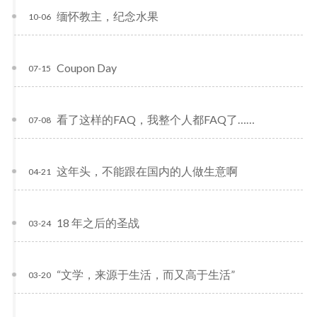
缅怀教主，纪念水果
10-06
Coupon Day
07-15
看了这样的FAQ，我整个人都FAQ了……
07-08
这年头，不能跟在国内的人做生意啊
04-21
18 年之后的圣战
03-24
“文学，来源于生活，而又高于生活”
03-20