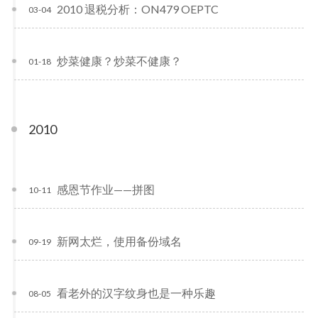
2010 退税分析：ON479 OEPTC
03-04
炒菜健康？炒菜不健康？
01-18
2010
感恩节作业——拼图
10-11
新网太烂，使用备份域名
09-19
看老外的汉字纹身也是一种乐趣
08-05