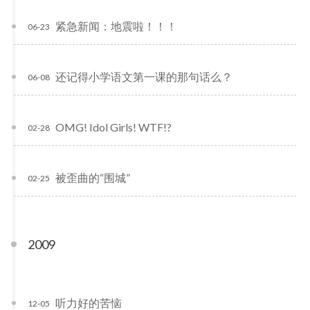
紧急新闻：地震啦！！！
06-23
还记得小学语文第一课的那句话么？
06-08
OMG! Idol Girls! WTF!?
02-28
被歪曲的“围城”
02-25
2009
听力好的苦恼
12-05