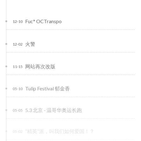
Fuc* OCTranspo
12-10
火警
12-02
网站再次改版
11-15
Tulip Festival 郁金香
05-10
5.3 北京 - 温哥华奥运长跑
05-05
“精英”派，叫我们如何爱国！？
05-02