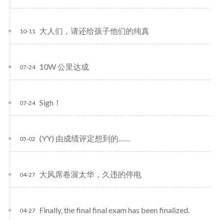
大人们，请还给孩子他们的纯真
10-11
10W 公里达成
07-24
Sigh！
07-24
(YY) 由成绩评定想到的……
05-02
大风席卷渥太华，久违的停电
04-27
Finally, the final final exam has been finalized.
04-27