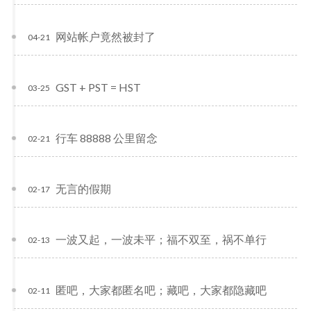
网站帐户竟然被封了
04-21
GST + PST = HST
03-25
行车 88888 公里留念
02-21
无言的假期
02-17
一波又起，一波未平；福不双至，祸不单行
02-13
匿吧，大家都匿名吧；藏吧，大家都隐藏吧
02-11