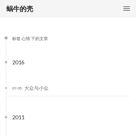
蜗牛的壳
标签 心情 下的文章
2016
大众与小众
07-05
2011