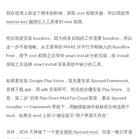
我在使用上面这个脚本的时候，获取 root 权限失败。所以我改用
master key 漏洞注入工具
拿到 root 权限。
然后就是安装 busybox。因为很多后续的工作需要 busybox，所以
这一步不能省略。从主菜单的 MAKE 区中打开刚刷入的 BusyBox
Free，授予 root 权限之后等待 smart install 分析完成，按 Install
按钮之后选择 smart install 安装系统中缺少的工具。
如果要安装 Google Play Store，首先要安装 Xposed Framework。
直接
下载 apk
，用 adb 安装即可。然后
按步骤安装 Play Store
。注
意，第二步“启用 Play Store Mod For Ouya”那里，要在 Xposed
Installer => Framework 界面下，用触摸板操作鼠标箭头钩选那个
mod。如果在 mod 上按 O 键会提示“用户界面不存在”。
另外，XDA 大神做了一个
更全面的 Xposed mod
。但是一般日常使