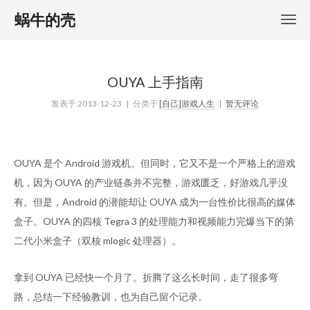
蜗牛的壳
OUYA 上手指南
发表于
2013-12-23
| 分类于
[自己]游戏人生
|
暂无评论
OUYA 是个 Android 游戏机。但同时，它又不是一个严格上的游戏
机，因为 OUYA 的产业链条并不完整，游戏匮乏，好游戏几乎没
有。但是，Android 的潜能却让 OUYA 成为一台性价比很高的媒体
盒子。OUYA 的四核 Tegra 3 的处理能力和视频能力完爆当下的第
二代小米盒子（双核 mlogic 处理器）。
拿到 OUYA 已经快一个月了。折腾了这么长时间，走了很多弯
路，总结一下经验教训，也为自己留个记录。