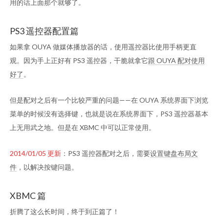
用的话上面那个就够了。
PS3 遥控器配置篇
如果拿 OUYA 做媒体播放器的话，使用遥控器比使用手柄更直
观。因为手上正好有 PS3 遥控器，干脆就拿它
跟 OUYA 配对使用
好了
。
但是配对之后有一个比较严重的问题——在 OUYA 系统界面下浏览
菜单的时候没有选择键，也就是说在系统界面下，PS3 遥控器基本
上无用武之地。但是在 XBMC 中可以正常使用。
2014/01/05 更新
：PS3 遥控器配对之后，需要
设置键盘布局文
件
，以解决按键问题。
XBMC 篇
折腾了这么长时间，终于到正篇了！