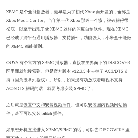
XBMC 是个全能播放器，最早是为了初代 Xbox 而开发的，全称是
Xbox Media Center。当年第一代 Xbox 那叫一个惨，被破解得很
彻底，以至于出现了像 XBMC 这样的深度自制软件。现在 XBMC
已经成了跨平台通用播放器，支持插件，功能强大，小米盒子能做
的 XBMC 都能做到。
OUYA 有个官方的 XBMC 播放器，直接在主界面下的 DISCOVER
区里面就能搜索到。但是官方版本 v12.3.3 中去掉了 AC3/DTS 支
持（因为没拿到授权）。所以，如果没有功放或者电视不支持
AC3/DTS 解码的话，就要考虑
安装 SPMC
了。
之后就是
设置中文和安装视频插件
。也可以
安装国内视频网站插
件
，甚至可以安装
bilibili 插件
。
如果想开机直接进入 XBMC/SPMC 的话，可以去 DISCOVERY 里