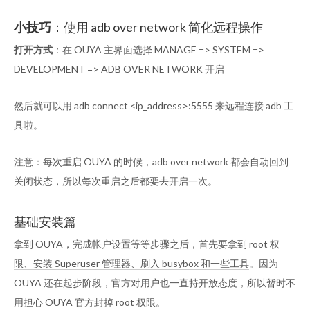
小技巧
：使用 adb over network 简化远程操作
打开方式
：在 OUYA 主界面选择 MANAGE => SYSTEM =>
DEVELOPMENT => ADB OVER NETWORK 开启
然后就可以用 adb connect <ip_address>:5555 来远程连接 adb 工
具啦。
注意：每次重启 OUYA 的时候，adb over network 都会自动回到
关闭状态，所以每次重启之后都要去开启一次。
基础安装篇
拿到 OUYA，完成帐户设置等等步骤之后，首先要
拿到 root 权
限、安装 Superuser 管理器、刷入 busybox 和一些工具
。因为
OUYA 还在起步阶段，官方对用户也一直持开放态度，所以暂时不
用担心 OUYA 官方封掉 root 权限。