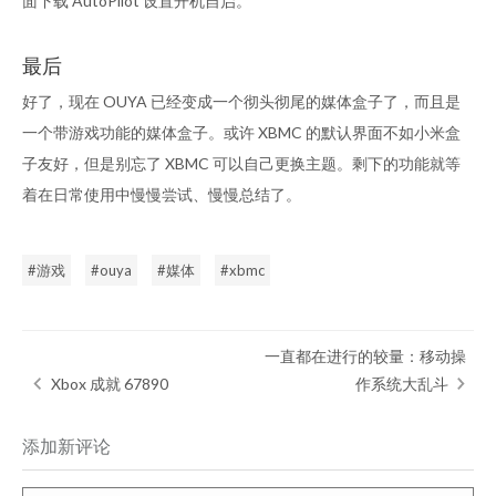
面下载 AutoPilot 设置开机自启。
最后
好了，现在 OUYA 已经变成一个彻头彻尾的媒体盒子了，而且是
一个带游戏功能的媒体盒子。或许 XBMC 的默认界面不如小米盒
子友好，但是别忘了 XBMC 可以自己更换主题。剩下的功能就等
着在日常使用中慢慢尝试、慢慢总结了。
游戏
ouya
媒体
xbmc
一直都在进行的较量：移动操
Xbox 成就 67890
作系统大乱斗
添加新评论